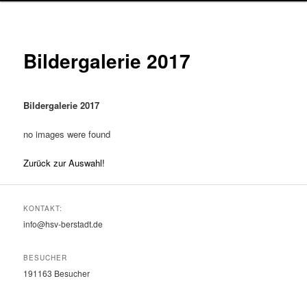
Bildergalerie 2017
Bildergalerie 2017
no images were found
Zurück zur Auswahl!
KONTAKT:
info@hsv-berstadt.de
BESUCHER
191163
Besucher