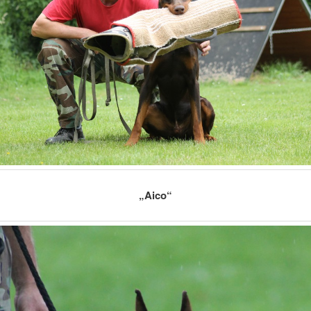
„Aico“