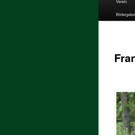
Verein
Bildergaler
Fra