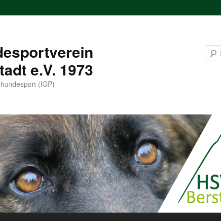
esportverein
tadt e.V. 1973
hundesport (IGP)