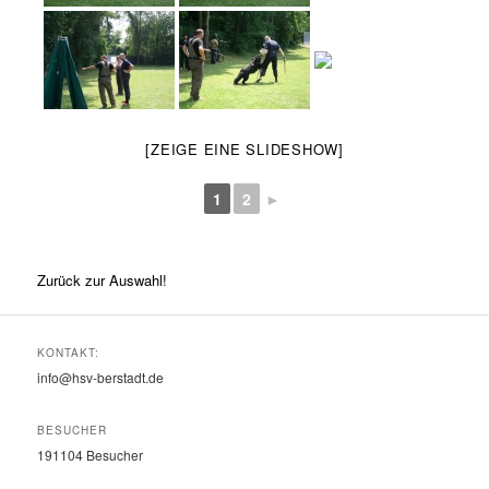
[ZEIGE EINE SLIDESHOW]
1
2
►
Zurück zur Auswahl!
KONTAKT:
info@hsv-berstadt.de
BESUCHER
191104
Besucher