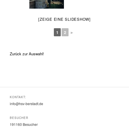
[ZEIGE EINE SLIDESHOW]
1
2
►
Zurück zur Auswahl!
KONTAKT:
info@hsv-berstadt.de
BESUCHER
191160
Besucher